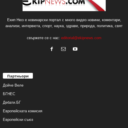
Екип Нюз е новинарски портал с много видео новини, коментари,
анализи, интервюта, спорт, наука, здраве, природа, политика, свят
свържете се с нас:
editorial@ekipnews.com
Партньори
Дойче Веле
БГНЕС
Дебати.БГ
Европейската комисия
Европейски съюз