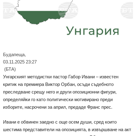
Будапеща,
03.11.2025 23:27
(БТА)
Унгарският методистки пастор Габор Ивани – известен
критик на премиера Виктор Орбан, осъди съдебното
преследване срещу него и други опозиционни фигури,
определяйки го като политически мотивирано преди
изборите, насрочени за април, предаде Франс прес.
Ивани е обвинен заедно с още осем души, сред които
шестима представители на опозицията, в извършване на акт