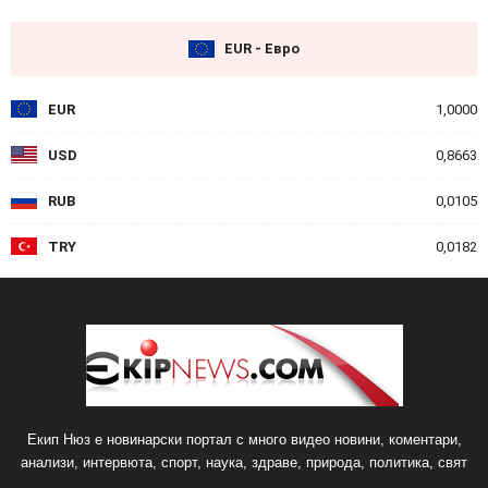
EUR - Евро
EUR
1,0000
USD
0,8663
RUB
0,0105
TRY
0,0182
Екип Нюз е новинарски портал с много видео новини, коментари,
анализи, интервюта, спорт, наука, здраве, природа, политика, свят