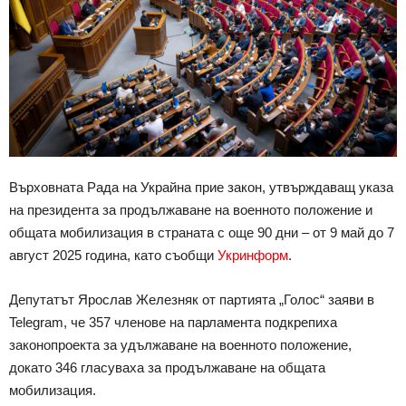
Върховната Рада на Украйна прие закон, утвърждаващ указа
на президента за продължаване на военното положение и
общата мобилизация в страната с още 90 дни – от 9 май до 7
август 2025 година, като съобщи
Укринформ
.
Депутатът Ярослав Железняк от партията „Голос“ заяви в
Telegram, че 357 членове на парламента подкрепиха
законопроекта за удължаване на военното положение,
докато 346 гласуваха за продължаване на общата
мобилизация.