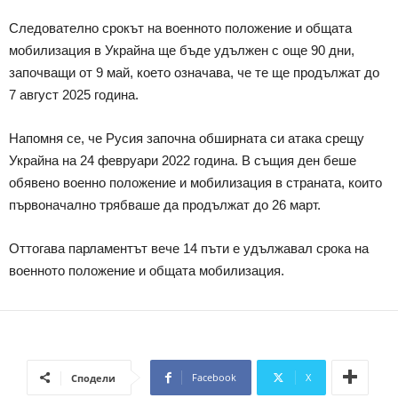
Следователно срокът на военното положение и общата
мобилизация в Украйна ще бъде удължен с още 90 дни,
започващи от 9 май, което означава, че те ще продължат до
7 август 2025 година.
Напомня се, че Русия започна обширната си атака срещу
Украйна на 24 февруари 2022 година. В същия ден беше
обявено военно положение и мобилизация в страната, които
първоначално трябваше да продължат до 26 март.
Оттогава парламентът вече 14 пъти е удължавал срока на
военното положение и общата мобилизация.
Facebook
X
Сподели