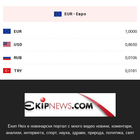
EUR - Евро
EUR
1,0000
USD
0,8650
RUB
0,0106
TRY
0,0181
Екип Нюз е новинарски портал с много видео новини, коментари,
анализи, интервюта, спорт, наука, здраве, природа, политика, свят