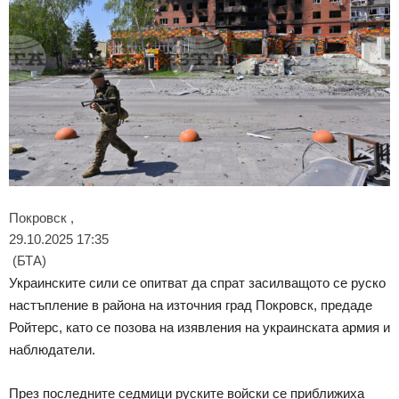
Покровск ,
29.10.2025 17:35
(БТА)
Украинските сили се опитват да спрат засилващото се руско
настъпление в района на източния град Покровск, предаде
Ройтерс, като се позова на изявления на украинската армия и
наблюдатели.
През последните седмици руските войски се приближиха