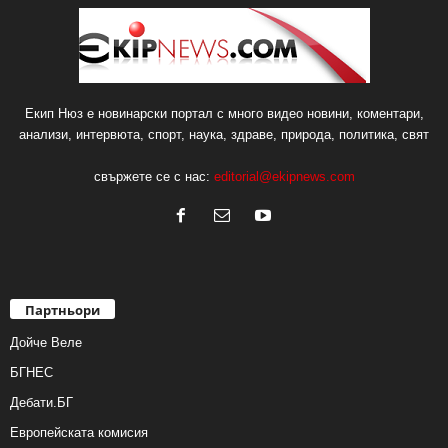
Екип Нюз е новинарски портал с много видео новини, коментари,
анализи, интервюта, спорт, наука, здраве, природа, политика, свят
свържете се с нас:
editorial@ekipnews.com
Партньори
Дойче Веле
БГНЕС
Дебати.БГ
Европейската комисия