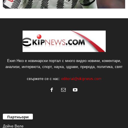
Екип Нюз е новинарски портал с много видео новини, коментари,
анализи, интервюта, спорт, наука, здраве, природа, политика, свят
свържете се с нас:
editorial@ekipnews.com
Партньори
Дойче Веле