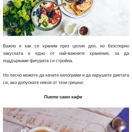
Важно е как се храним през целия ден, но безспорно
закуската е едно от най-важните хранения, за да
поддържаме фигурата си стройна.
Но лесно можете да качите килограми и да нарушите диетата
си, ако допускате някоя от тези грешки:
Пиете само кафе