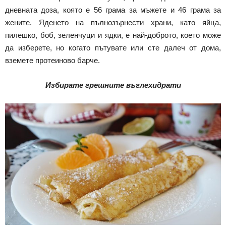
дневната доза, която е 56 грама за мъжете и 46 грама за
жените. Яденето на пълнозърнести храни, като яйца,
пилешко, боб, зеленчуци и ядки, е най-доброто, което може
да изберете, но когато пътувате или сте далеч от дома,
вземете протеиново барче.
Избирате грешните въглехидрати