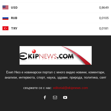
USD
0,8649
RUB
0,0105
TRY
0,0181
Екип Нюз е новинарски портал с много видео новини, коментари,
анализи, интервюта, спорт, наука, здраве, природа, политика, свят
свържете се с нас:
editorial@ekipnews.com