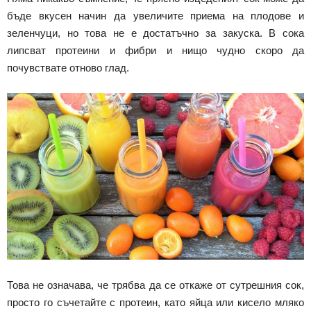
бъде вкусен начин да увеличите приема на плодове и
зеленчуци, но това не е достатъчно за закуска. В сока
липсват протеини и фибри и нищо чудно скоро да
почувствате отново глад.
Това не означава, че трябва да се откаже от сутрешния сок,
просто го съчетайте с протеин, като яйца или кисело мляко