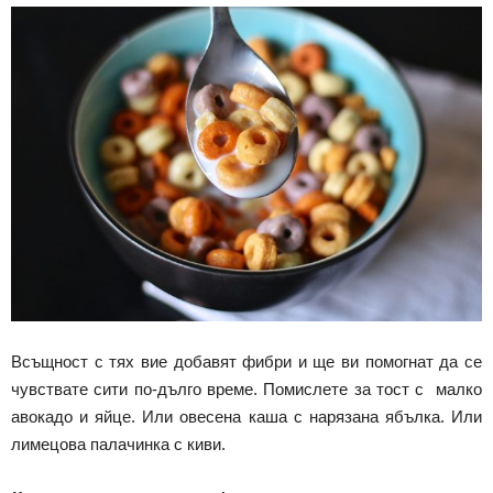
Всъщност с тях вие добавят фибри и ще ви помогнат да се
чувствате сити по-дълго време. Помислете за тост с малко
авокадо и яйце. Или овесена каша с нарязана ябълка. Или
лимецова палачинка с киви.