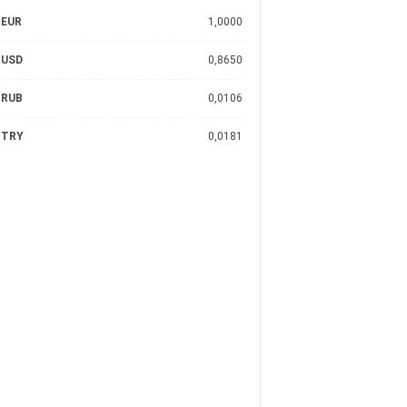
EUR
1,0000
USD
0,8650
RUB
0,0106
TRY
0,0181