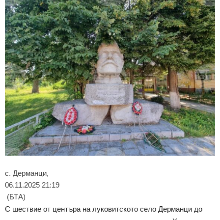
с. Дерманци,
06.11.2025 21:19
(БТА)
С шествие от центъра на луковитското село Дерманци до