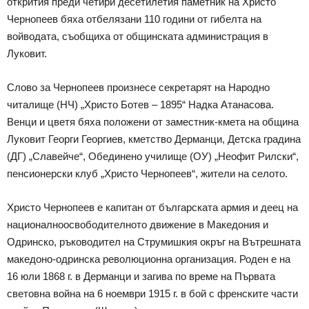
открития преди четири десетилетия паметник на Христо
Чернопеев бяха отбелязани 110 години от гибелта на
войводата, съобщиха от общинската администрация в
Луковит.
Слово за Чернопеев произнесе секретарят на Народно
читалище (НЧ) „Христо Ботев – 1895“ Надка Атанасова.
Венци и цветя бяха положени от заместник-кмета на община
Луковит Георги Георгиев, кметство Дерманци, Детска градина
(ДГ) „Славейче“, Обединено училище (ОУ) „Неофит Рилски“,
пенсионерски клуб „Христо Чернопеев“, жители на селото.
Христо Чернопеев е капитан от българската армия и деец на
националноосвободителното движение в Македония и
Одринско, ръководител на Струмишкия окръг на Вътрешната
македоно-одринска революционна организация. Роден е на
16 юли 1868 г. в Дерманци и загива по време на Първата
световна война на 6 ноември 1915 г. в бой с френските части