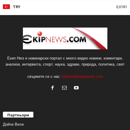
TRY
0,0181
Екип Нюз е новинарски портал с много видео новини, коментари,
анализи, интервюта, спорт, наука, здраве, природа, политика, свят
свържете се с нас:
editorial@ekipnews.com
Партньори
Дойче Веле