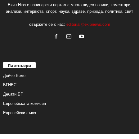
Екип Нюз е новинарски портал с много видео новини, коментари,
анализи, интервюта, спорт, наука, здраве, природа, политика, свят
свържете се с нас:
editorial@ekipnews.com
Партньори
Дойче Веле
БГНЕС
Дебати.БГ
Европейската комисия
Европейски съюз