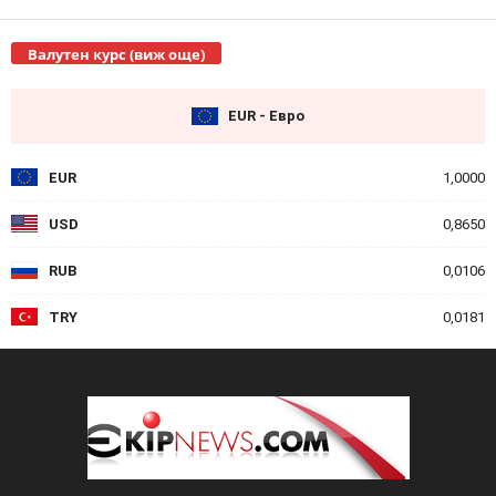
Валутен курс (виж още)
EUR - Евро
EUR
1,0000
USD
0,8650
RUB
0,0106
TRY
0,0181