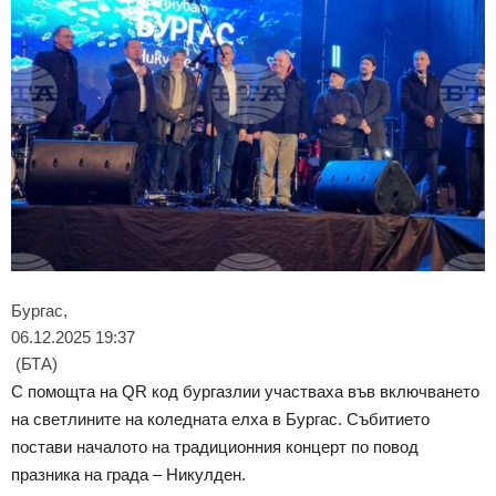
Бургас,
06.12.2025 19:37
(БТА)
С помощта на QR код бургазлии участваха във включването
на светлините на коледната елха в Бургас. Събитието
постави началото на традиционния концерт по повод
празника на града – Никулден.