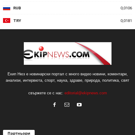
RUB
0,0106
TRY
0,0181
Екип Нюз е новинарски портал с много видео новини, коментари,
анализи, интервюта, спорт, наука, здраве, природа, политика, свят
свържете се с нас:
editorial@ekipnews.com
Партньори