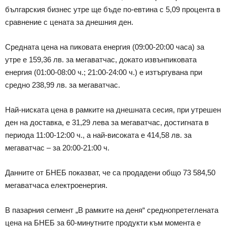
българския бизнес утре ще бъде по-евтина с 5,09 процента в
сравнение с цената за днешния ден.
Средната цена на пиковата енергия (09:00-20:00 часа) за
утре е 159,36 лв. за мегаватчас, докато извънпиковата
енергия (01:00-08:00 ч.; 21:00-24:00 ч.) е изтъргувана при
средно 238,99 лв. за мегаватчас.
Най-ниската цена в рамките на днешната сесия, при утрешен
ден на доставка, е 31,29 лева за мегаватчас, достигната в
периода 11:00-12:00 ч., а най-високата е 414,58 лв. за
мегаватчас – за 20:00-21:00 ч.
Данните от БНЕБ показват, че са продадени общо 73 584,50
мегаватчаса електроенергия.
В пазарния сегмент „В рамките на деня“ среднопретеглената
цена на БНЕБ за 60-минутните продукти към момента е