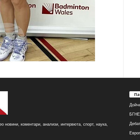
Па
Дойч
БГНЕ
Деба
о новини, коментари, анализи, интервюта, спорт, наука,
Европ