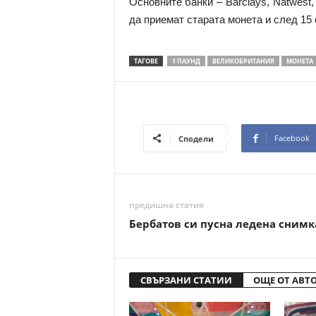
Основните банки – Barclays, Natwest,
да приемат старата монета и след 15
ТАГОВЕ
1 ПАУНД
ВЕЛИКОБРИТАНИЯ
МОНЕТА
Facebook
Сподели
предишна статия
Бербатов си пусна ледена снимк
СВЪРЗАНИ СТАТИИ
ОЩЕ ОТ АВТ