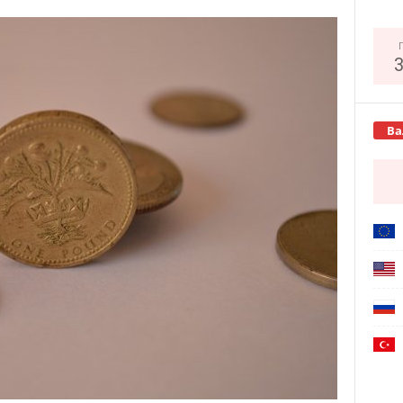
Copy URL
Ва