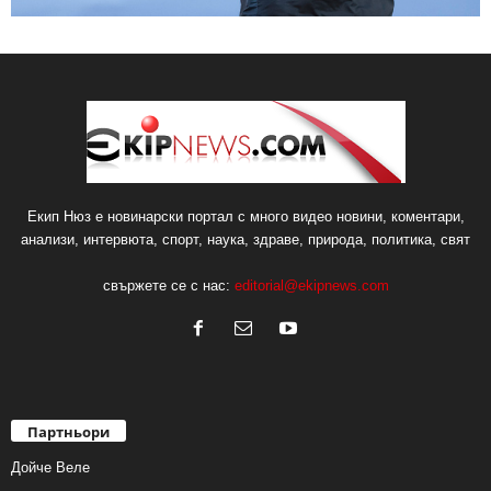
Екип Нюз е новинарски портал с много видео новини, коментари,
анализи, интервюта, спорт, наука, здраве, природа, политика, свят
свържете се с нас:
editorial@ekipnews.com
Партньори
Дойче Веле