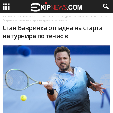
Начало
Стан Вавринка отпадна на старта на турнира по тенис в Гщаад
Стан
Вавринка отпадна на старта на турнира по тенис в
Стан Вавринка отпадна на старта
на турнира по тенис в