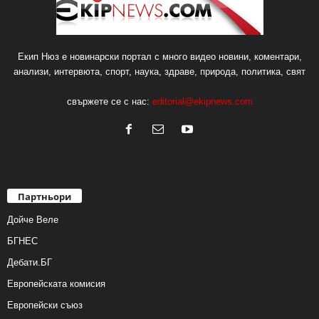
Екип Нюз е новинарски портал с много видео новини, коментари,
анализи, интервюта, спорт, наука, здраве, природа, политика, свят
свържете се с нас:
editorial@ekipnews.com
Партньори
Дойче Веле
БГНЕС
Дебати.БГ
Европейската комисия
Европейски съюз