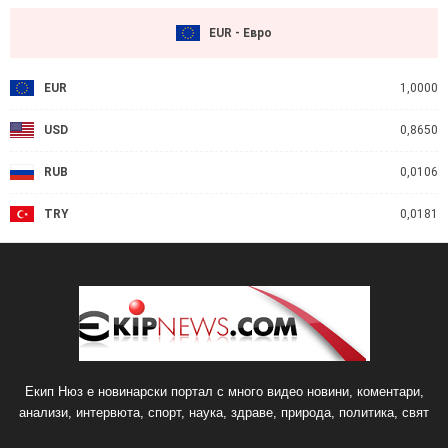
EUR - Евро
EUR
1,0000
USD
0,8650
RUB
0,0106
TRY
0,0181
Екип Нюз е новинарски портал с много видео новини, коментари,
анализи, интервюта, спорт, наука, здраве, природа, политика, свят