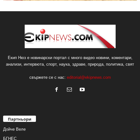
Екип Нюз е новинарски портал с много видео новини, коментари,
анализи, интервюта, спорт, наука, здраве, природа, политика, свят
свържете се с нас:
editorial@ekipnews.com
Партньори
Дойче Веле
БГНЕС