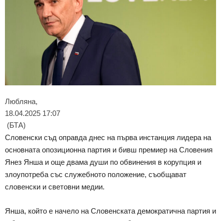
Любляна,
18.04.2025 17:07
(БТА)
Словенски съд оправда днес на първа инстанция лидера на
основната опозиционна партия и бивш премиер на Словения
Янез Янша и още двама души по обвинения в корупция и
злоупотреба със служебното положение, съобщават
словенски и световни медии.
Янша, който е начело на Словенската демократична партия и