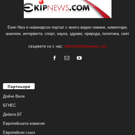
Екип Нюз е новинарски портал с много видео новини, коментари,
анализи, интервюта, спорт, наука, здраве, природа, политика, свят
свържете се с нас:
editorial@ekipnews.com
Партньори
Дойче Веле
БГНЕС
Дебати.БГ
Европейската комисия
Европейски съюз