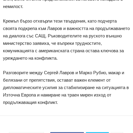
немилост.
Кремъл бързо отхвърли тези твърдения, като подчерта
своята подкрепа към Лавров и важността на продължаването
на диалога със САЩ. Ръководителите на руското външно
министерство заявиха, че въпреки трудностите,
комуникацията с американската страна остава ключова за
уреждането на конфликта.
Разговорите между Сергей Лавров и Марко Рубио, макар и
белязани от препятствия, остават важен елемент от
дипломатическите усилия за стабилизиране на ситуацията в
Източна Европа и намиране на траен мирен изход от
продължаващия конфликт.