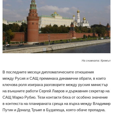
На снимката: Кремъл
В последните месеци дипломатическите отношения
между Русия и САЩ преминаха динамични обрати, в които
ключова роля изиграха разговорите между руския министър
на външните работи Сергей Лавров и държавния секретар на
САЩ Марко Рубио. Тези контакти бяха от особено значение
в контекста на планираната среща на върха между Владимир
Путин и Доналд Тръмп в Будапеща, която обаче пропадна.