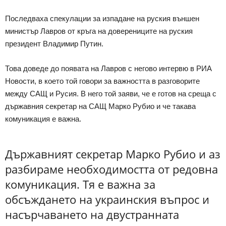
Последваха спекулации за изпадане на руския външен
министър Лавров от кръга на доверениците на руския
президент Владимир Путин.
Това доведе до появата на Лавров с негово интервю в РИА
Новости, в което той говори за важността в разговорите
между САЩ и Русия. В него той заяви, че е готов на среща с
държавния секретар на САЩ Марко Рубио и че такава
комуникация е важна.
Държавният секретар Марко Рубио и аз
разбираме необходимостта от редовна
комуникация. Тя е важна за
обсъждането на украинския въпрос и
насърчаването на двустранната