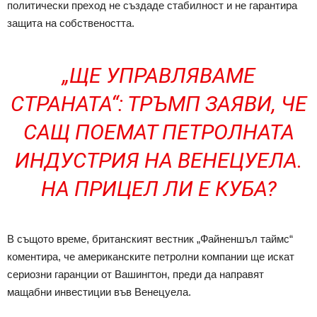
политически преход не създаде стабилност и не гарантира
защита на собствеността.
„ЩЕ УПРАВЛЯВАМЕ
СТРАНАТА“: ТРЪМП ЗАЯВИ, ЧЕ
САЩ ПОЕМАТ ПЕТРОЛНАТА
ИНДУСТРИЯ НА ВЕНЕЦУЕЛА.
НА ПРИЦЕЛ ЛИ Е КУБА?
В същото време, британският вестник „Файненшъл таймс“
коментира, че американските петролни компании ще искат
сериозни гаранции от Вашингтон, преди да направят
мащабни инвестиции във Венецуела.