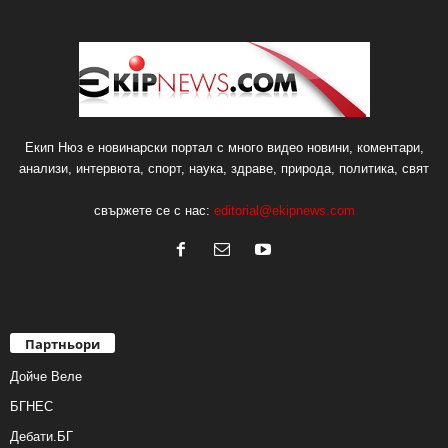
Екип Нюз е новинарски портал с много видео новини, коментари,
анализи, интервюта, спорт, наука, здраве, природа, политика, свят
свържете се с нас:
editorial@ekipnews.com
Партньори
Дойче Веле
БГНЕС
Дебати.БГ