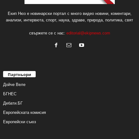
Екип Нюз е новинарски портал с много видео новини, коментари,
анализи, интервюта, спорт, наука, здраве, природа, политика, свят
свържете се с нас:
editorial@ekipnews.com
Партньори
Дойче Веле
БГНЕС
Дебати.БГ
Европейската комисия
Европейски съюз