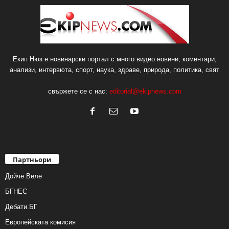
Екип Нюз е новинарски портал с много видео новини, коментари,
анализи, интервюта, спорт, наука, здраве, природа, политика, свят
свържете се с нас:
editorial@ekipnews.com
Партньори
Дойче Веле
БГНЕС
Дебати.БГ
Европейската комисия