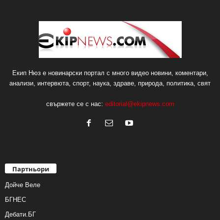
Екип Нюз е новинарски портал с много видео новини, коментари,
анализи, интервюта, спорт, наука, здраве, природа, политика, свят
свържете се с нас:
editorial@ekipnews.com
Партньори
Дойче Веле
БГНЕС
Дебати.БГ