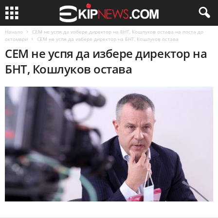
Начало
СЕМ не успя да избере директор на БНТ, Кошлуков остава на поста до
октомври
СЕМ не успя да избере директор на БНТ, Кошлуков остава
СЕМ не успя да избере директор на
БНТ, Кошлуков остава