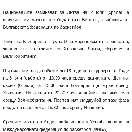
Националките заминават за Литва на 2 юли (сряда), а
всичките им мачове ще бъдат във Вилнюс, съобщиха от
Българската федерация по баскетбол.
Тимът на България е в група D на Европейското първенство,
заедно със съставите на Хърватия, Дания, Норвегия и
Великобритания.
Първият мач на девойките до 18 години на турнира ще бъде
на 5 юли (събота) от 10.30 часа срещу датчанките. Ден по-
късно (6 юли) от 15.30 часа България ще играе срещу
Хърватия. На 8 юли от 20.30 часа девойките ще имат мач
срещу Великобритания. Последният им двубой от тази фаза
предстои на 9 юли от 15.30 часа срещу Норвегия.
Срещите могат да бъдат наблюдавни в Youtube канала на
Международната федерация по баскетбол (ФИБА).