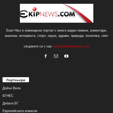
Екип Нюз е новинарски портал с много видео новини, коментари,
анализи, интервюта, спорт, наука, здраве, природа, политика, свят
свържете се с нас:
editorial@ekipnews.com
Партньори
Дойче Веле
БГНЕС
Дебати.БГ
Европейската комисия