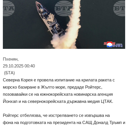
Пхенян,
29.10.2025 00:40
(БТА)
Северна Корея е провела изпитание на крилата ракета с
морско базиране в Жълто море, предаде Ройтерс,
позовавайки се на южнокорейската новинарска агенция
Йонхап и на севернокорейската държавна медия ЦТАК.
Ройтерс отбелязва, че изстрелването се извършва на
фона на подготовката на президента на САЩ Доналд Тръмп и