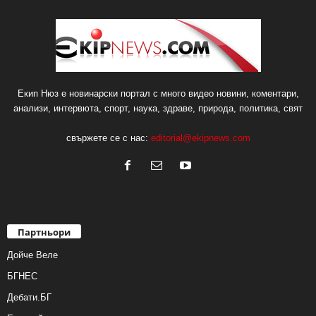
Екип Нюз е новинарски портал с много видео новини, коментари,
анализи, интервюта, спорт, наука, здраве, природа, политика, свят
свържете се с нас:
editorial@ekipnews.com
Партньори
Дойче Веле
БГНЕС
Дебати.БГ