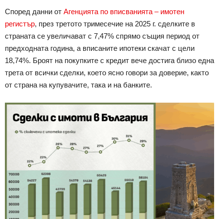
Според данни от
Агенцията по вписванията – имотен
регистър
, през третото тримесечие на 2025 г. сделките в
страната се увеличават с 7,47% спрямо същия период от
предходната година, а вписаните ипотеки скачат с цели
18,74%. Броят на покупките с кредит вече достига близо една
трета от всички сделки, което ясно говори за доверие, както
от страна на купувачите, така и на банките.