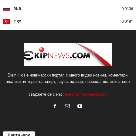
RUB
0,0106
TRY
0,0181
Екип Нюз е новинарски портал с много видео новини, коментари,
анализи, интервюта, спорт, наука, здраве, природа, политика, свят
свържете се с нас:
editorial@ekipnews.com
Партньори