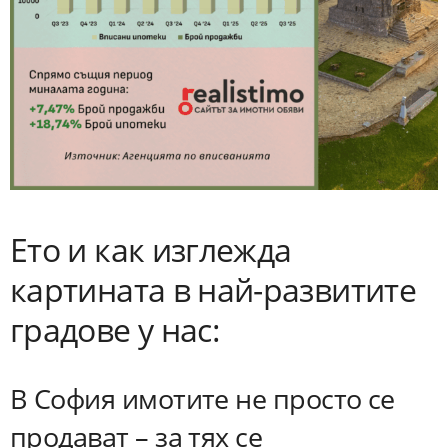
Ето и как изглежда
картината в най-развитите
градове у нас:
В София имотите не просто се
продават – за тях се