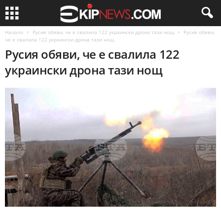
Начало
Русия обяви, че е свалила 122 украински дрона тази нощ
Русия обяви,
че е свалила 122 украински дрона тази нощ
Русия обяви, че е свалила 122
украински дрона тази нощ