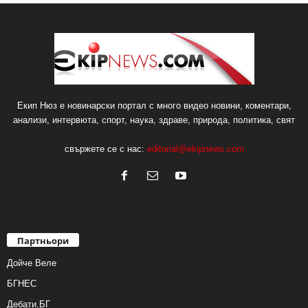
Екип Нюз е новинарски портал с много видео новини, коментари,
анализи, интервюта, спорт, наука, здраве, природа, политика, свят
свържете се с нас:
editorial@ekipnews.com
Партньори
Дойче Веле
БГНЕС
Дебати.БГ