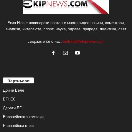
Екип Нюз е новинарски портал с много видео новини, коментари,
анализи, интервюта, спорт, наука, здраве, природа, политика, свят
свържете се с нас:
editorial@ekipnews.com
Партньори
Дойче Веле
БГНЕС
Дебати.БГ
Европейската комисия
Европейски съюз