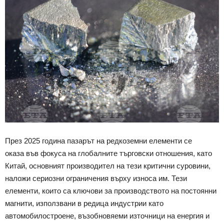
През 2025 година пазарът на редкоземни елементи се
оказа във фокуса на глобалните търговски отношения, като
Китай, основният производител на тези критични суровини,
наложи сериозни ограничения върху износа им. Тези
елементи, които са ключови за производството на постоянни
магнити, използвани в редица индустрии като
автомобилостроене, възобновяеми източници на енергия и