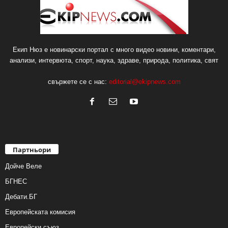
Екип Нюз е новинарски портал с много видео новини, коментари,
анализи, интервюта, спорт, наука, здраве, природа, политика, свят
свържете се с нас:
editorial@ekipnews.com
Партньори
Дойче Веле
БГНЕС
Дебати.БГ
Европейската комисия
Европейски съюз