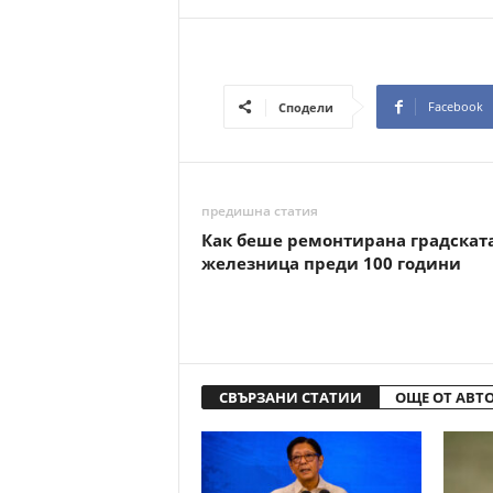
Facebook
Сподели
предишна статия
Как беше ремонтирана градскат
железница преди 100 години
СВЪРЗАНИ СТАТИИ
ОЩЕ ОТ АВТ