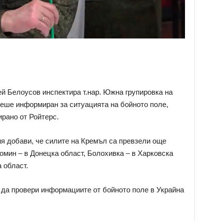
й Белоусов инспектира т.нар. Южна групировка на
беше информиран за ситуацията на бойното поле,
рано от Ройтерс.
я добави, че силите на Кремъл са превзели още
омин – в Донецка област, Болохивка – в Харковска
 област.
е да провери информациите от бойното поле в Украйна