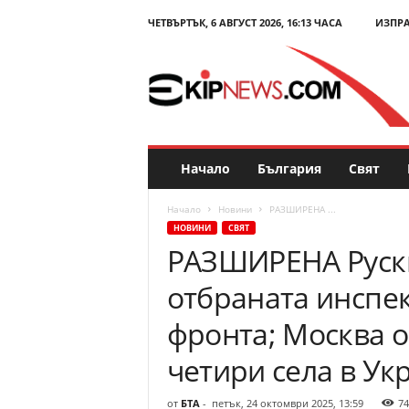
ЧЕТВЪРТЪК, 6 АВГУСТ 2026, 16:13 ЧАСА
ИЗПР
E
k
i
p
N
e
w
s
Начало
България
Свят
.
c
Начало
Новини
РАЗШИРЕНА ...
o
НОВИНИ
СВЯТ
m
РАЗШИРЕНА Руск
–
Н
отбраната инспек
о
в
фронта; Москва о
и
н
четири села в Ук
и
и
от
БТА
-
петък, 24 октомври 2025, 13:59
74
к