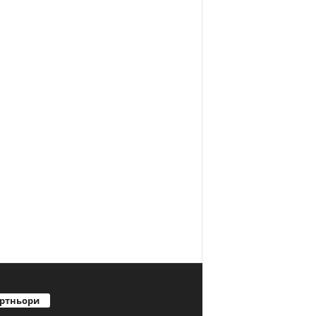
ртньори