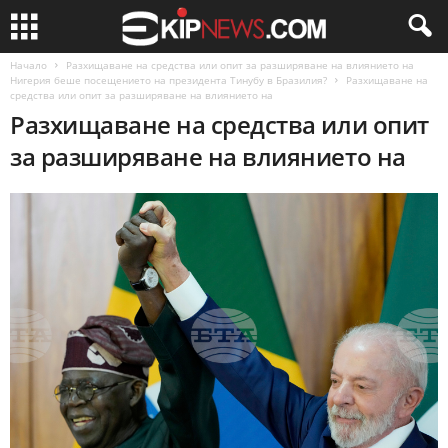
Начало
Разхищаване на средства или опит за разширяване на влиянието на
Нигерия беше посещението на президента Тинубу в Бразилия?
Разхищаване на
средства или опит за разширяване на влиянието на
Разхищаване на средства или опит
за разширяване на влиянието на