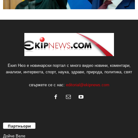
Екип Нюз е новинарски портал с много видео новини, коментари,
анализи, интервюта, спорт, наука, здраве, природа, политика, свят
свържете се с нас:
editorial@ekipnews.com
Партньори
Дойче Веле