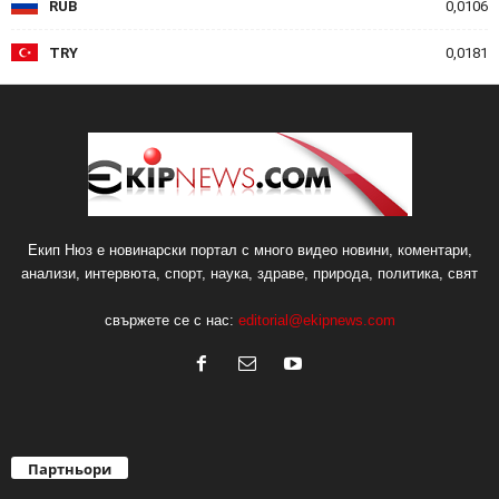
RUB
0,0106
TRY
0,0181
Екип Нюз е новинарски портал с много видео новини, коментари,
анализи, интервюта, спорт, наука, здраве, природа, политика, свят
свържете се с нас:
editorial@ekipnews.com
Партньори