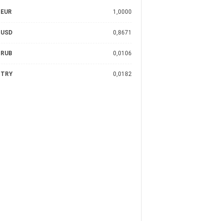
EUR
1,0000
USD
0,8671
RUB
0,0106
TRY
0,0182