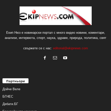
Екип Нюз е новинарски портал с много видео новини, коментари,
анализи, интервюта, спорт, наука, здраве, природа, политика, свят
свържете се с нас:
editorial@ekipnews.com
Партньори
Дойче Веле
БГНЕС
Дебати.БГ