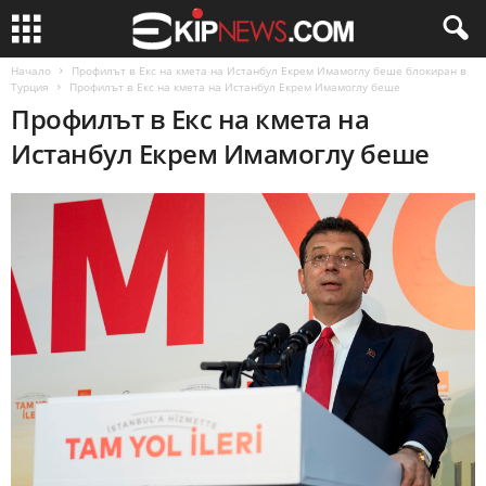
Начало
Профилът в Екс на кмета на Истанбул Екрем Имамоглу беше блокиран в
Турция
Профилът в Екс на кмета на Истанбул Екрем Имамоглу беше
Профилът в Екс на кмета на
Истанбул Екрем Имамоглу беше