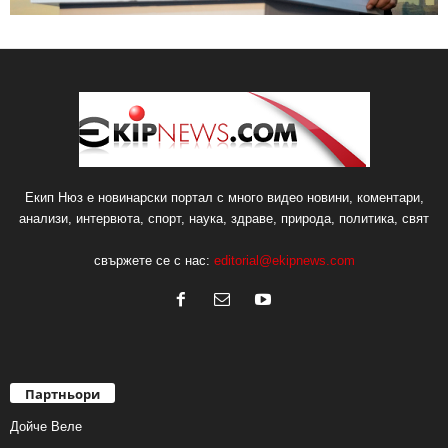
Екип Нюз е новинарски портал с много видео новини, коментари,
анализи, интервюта, спорт, наука, здраве, природа, политика, свят
свържете се с нас:
editorial@ekipnews.com
Партньори
Дойче Веле