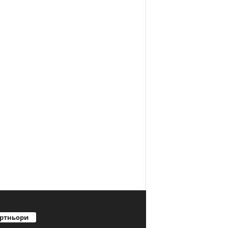
ртньори