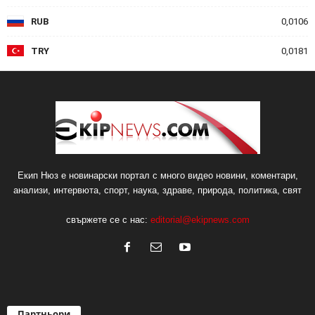
RUB
0,0106
TRY
0,0181
Екип Нюз е новинарски портал с много видео новини, коментари,
анализи, интервюта, спорт, наука, здраве, природа, политика, свят
свържете се с нас:
editorial@ekipnews.com
Партньори