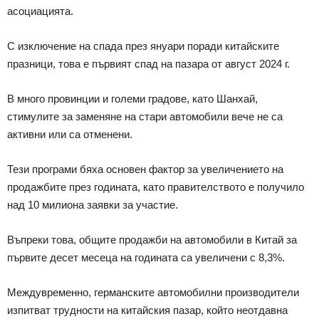
асоциацията.
С изключение на спада през януари поради китайските
празници, това е първият спад на пазара от август 2024 г.
В много провинции и големи градове, като Шанхай,
стимулите за заменяне на стари автомобили вече не са
активни или са отменени.
Тези програми бяха основен фактор за увеличението на
продажбите през годината, като правителството е получило
над 10 милиона заявки за участие.
Въпреки това, общите продажби на автомобили в Китай за
първите десет месеца на годината са увеличени с 8,3%.
Междувременно, германските автомобилни производители
изпитват трудности на китайския пазар, който неотдавна