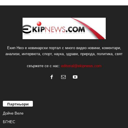
Екип Нюз е новинарски портал с много видео новини, коментари,
анализи, интервюта, спорт, наука, здраве, природа, политика, свят
свържете се с нас:
editorial@ekipnews.com
Партньори
Дойче Веле
БГНЕС