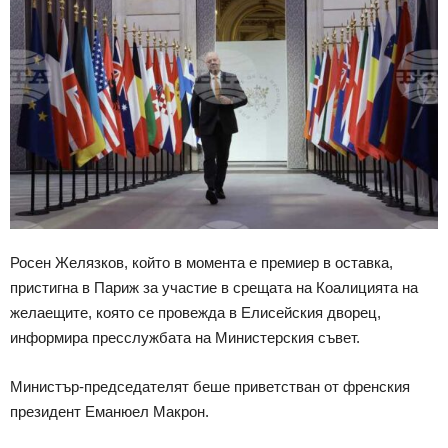
Росен Желязков, който в момента е премиер в оставка,
пристигна в Париж за участие в срещата на Коалицията на
желаещите, която се провежда в Елисейския дворец,
информира пресслужбата на Министерския съвет.
Министър-председателят беше приветстван от френския
президент Еманюел Макрон.