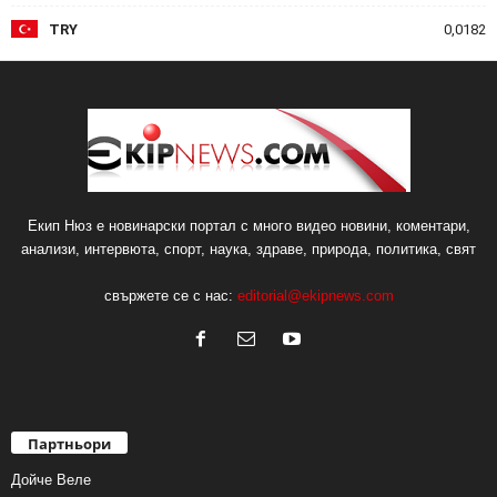
TRY
0,0182
Екип Нюз е новинарски портал с много видео новини, коментари,
анализи, интервюта, спорт, наука, здраве, природа, политика, свят
свържете се с нас:
editorial@ekipnews.com
Партньори
Дойче Веле