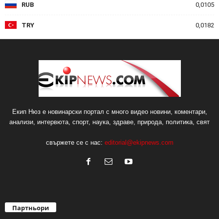
RUB
0,0105
TRY
0,0182
Екип Нюз е новинарски портал с много видео новини, коментари,
анализи, интервюта, спорт, наука, здраве, природа, политика, свят
свържете се с нас:
editorial@ekipnews.com
Партньори