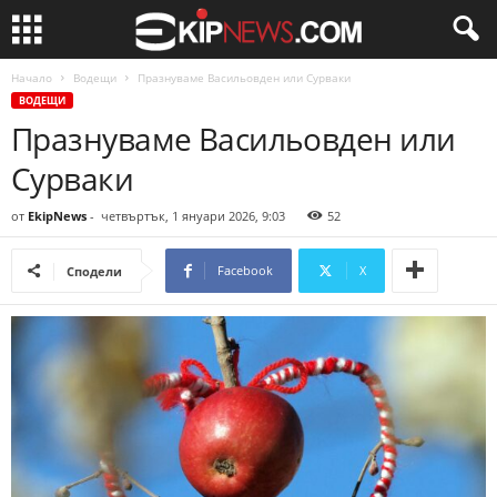
Начало
Водещи
Празнуваме Васильовден или Сурваки
ВОДЕЩИ
Празнуваме Васильовден или
Сурваки
от
EkipNews
-
четвъртък, 1 януари 2026, 9:03
52
Facebook
X
Сподели