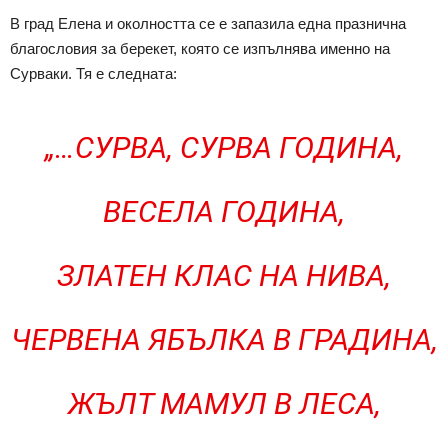
В град Елена и околността се е запазила една празнична
благословия за берекет, която се изпълнява именно на
Сурваки. Тя е следната:
„…СУРВА, СУРВА ГОДИНА,
ВЕСЕЛА ГОДИНА,
ЗЛАТЕН КЛАС НА НИВА,
ЧЕРВЕНА ЯБЪЛКА В ГРАДИНА,
ЖЪЛТ МАМУЛ В ЛЕСА,