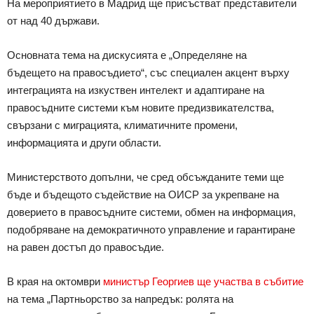
На мероприятието в Мадрид ще присъстват представители
от над 40 държави.
Основната тема на дискусията е „Определяне на
бъдещето на правосъдието“, със специален акцент върху
интеграцията на изкуствен интелект и адаптиране на
правосъдните системи към новите предизвикателства,
свързани с миграцията, климатичните промени,
информацията и други области.
Министерството допълни, че сред обсъжданите теми ще
бъде и бъдещото съдействие на ОИСР за укрепване на
доверието в правосъдните системи, обмен на информация,
подобряване на демократичното управление и гарантиране
на равен достъп до правосъдие.
В края на октомври
министър Георгиев ще участва в събитие
на тема „Партньорство за напредък: ролята на