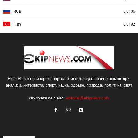
RUB
0,0106
TRY
0,0182
Екип Нюз е новинарски портал с много видео новини, коментари,
анализи, интервюта, спорт, наука, здраве, природа, политика, свят
свържете се с нас:
editorial@ekipnews.com