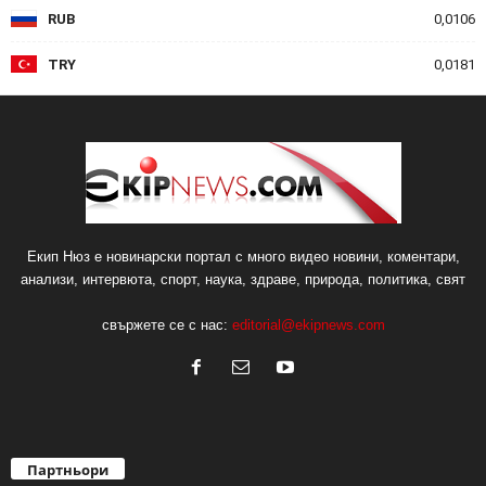
RUB
0,0106
TRY
0,0181
Екип Нюз е новинарски портал с много видео новини, коментари,
анализи, интервюта, спорт, наука, здраве, природа, политика, свят
свържете се с нас:
editorial@ekipnews.com
Партньори