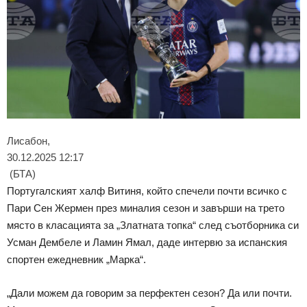
Лисабон,
30.12.2025 12:17
(БТА)
Португалският халф Витиня, който спечели почти всичко с
Пари Сен Жермен през миналия сезон и завърши на трето
място в класацията за „Златната топка“ след съотборника си
Усман Дембеле и Ламин Ямал, даде интервю за испанския
спортен ежедневник „Марка“.
„Дали можем да говорим за перфектен сезон? Да или почти.