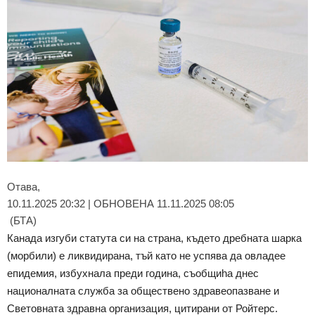
Отава,
10.11.2025 20:32 | ОБНОВЕНА 11.11.2025 08:05
(БТА)
Канада изгуби статута си на страна, където дребната шарка
(морбили) е ликвидирана, тъй като не успява да овладее
епидемия, избухнала преди година, съобщиha днес
националната служба за обществено здравеопазване и
Световната здравна организация, цитирани от Ройтерс.