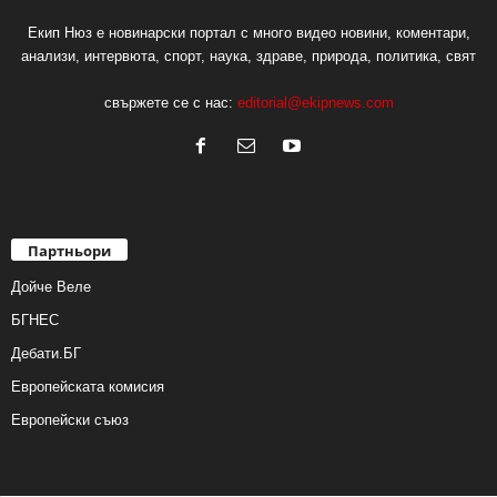
Екип Нюз е новинарски портал с много видео новини, коментари,
анализи, интервюта, спорт, наука, здраве, природа, политика, свят
свържете се с нас:
editorial@ekipnews.com
Партньори
Дойче Веле
БГНЕС
Дебати.БГ
Европейската комисия
Европейски съюз