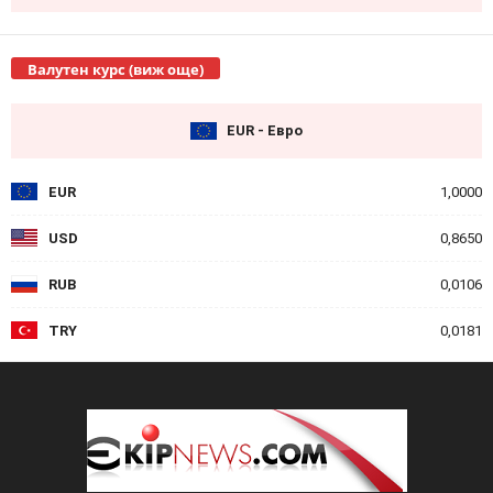
Валутен курс (виж още)
EUR - Евро
EUR
1,0000
USD
0,8650
RUB
0,0106
TRY
0,0181