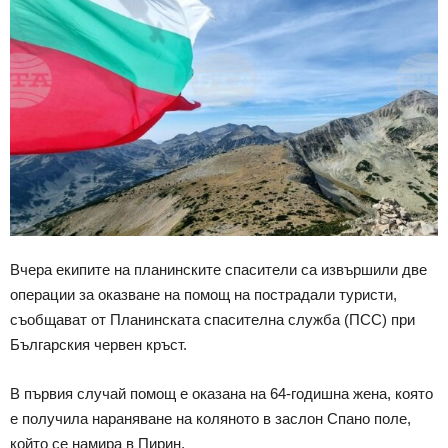
Вчера екипите на планинските спасители са извършили две
операции за оказване на помощ на пострадали туристи,
съобщават от Планинската спасителна служба (ПСС) при
Българския червен кръст.
В първия случай помощ е оказана на 64-годишна жена, която
е получила нараняване на коляното в заслон Спано поле,
който се намира в Пирин.