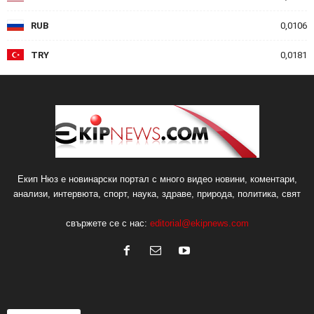
RUB
0,0106
TRY
0,0181
Екип Нюз е новинарски портал с много видео новини, коментари,
анализи, интервюта, спорт, наука, здраве, природа, политика, свят
свържете се с нас:
editorial@ekipnews.com