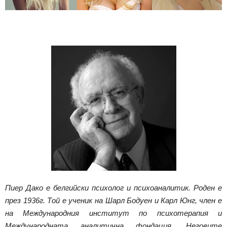
Пиер Дако е белгийски психолог и психоаналитик. Роден е
през 1936г. Той е ученик на Шарл Бодуен и Карл Юнг, член е
на Международния институт по психотерапия и
Международната аналитична фондация. Неговите